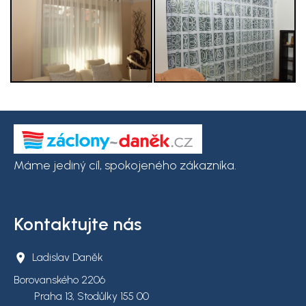
Máme jediný cíl, spokojeného zákazníka.
Kontaktujte nás
Ladislav Daněk
Borovanského 2206
Praha 13, Stodůlky 155 00