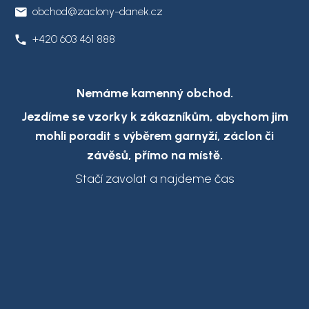
obchod@zaclony-danek.cz
+420 603 461 888
Nemáme kamenný obchod.
Jezdíme se vzorky k zákazníkům,
abychom jim
mohli poradit s výběrem garnyží, záclon či
závěsů, přímo na místě.
Stačí zavolat a najdeme čas