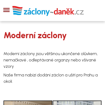
Moderní záclony
Moderní záclony jsou většinou ukončené olůvkem,
nemačkavé , odleptávané organzy nebo všívané
vzory
Naše firma nabízí dodání záclon a ušití pro Prahu a
okolí.