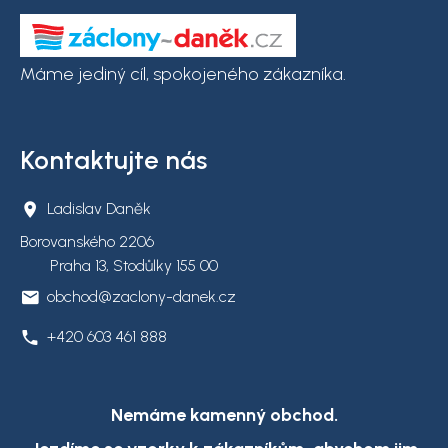
Máme jediný cíl, spokojeného zákazníka.
Kontaktujte nás
Ladislav Daněk
Borovanského 2206
Praha 13, Stodůlky 155 00
obchod@zaclony-danek.cz
+420 603 461 888
Nemáme kamenný obchod.