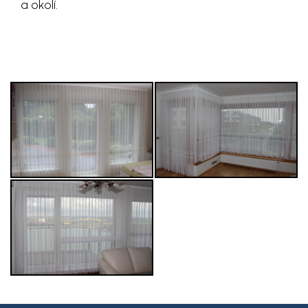
a okolí.