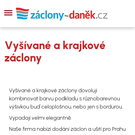
Vyšívané a krajkové
záclony
Vyšívané a krajkové záclony dovolují
kombinovat barvu podkladu s různobarevnou
výšivkou buď celoplošnou, nebo jen s bordurou.
Vypadají velmi elegantně.
Naše firma nabízí dodání záclon a ušití pro Prahu