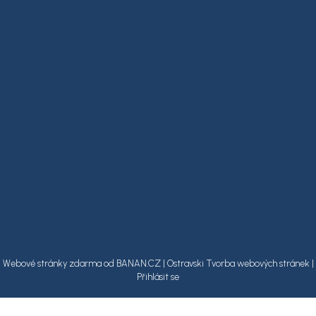
Webové stránky zdarma
od
BANAN.CZ
|
Ostravski Tvorba webových stránek
|
Přihlásit se