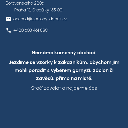
Borovanského 2206
Praha 13, Stodůlky 155 00
obchod@zaclony-danek.cz
+420 603 461 888
Nemáme kamenný obchod.
Jezdíme se vzorky k zákazníkům,
abychom jim
mohli poradit s výběrem garnyží, záclon či
závěsů, přímo na místě.
Stačí zavolat a najdeme čas