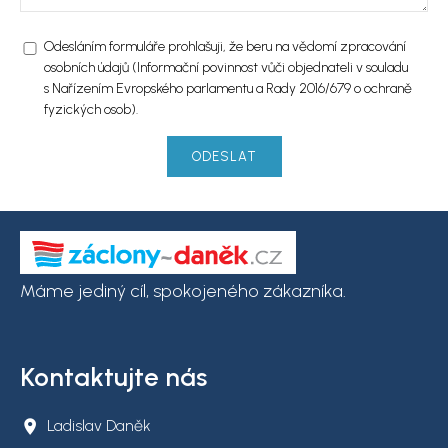
Odesláním formuláře prohlašuji, že beru na vědomí zpracování
osobních údajů (Informační povinnost vůči objednateli v souladu
s Nařízením Evropského parlamentu a Rady 2016/679 o ochraně
fyzických osob).
Máme jediný cíl, spokojeného zákazníka.
Kontaktujte nás
Ladislav Daněk