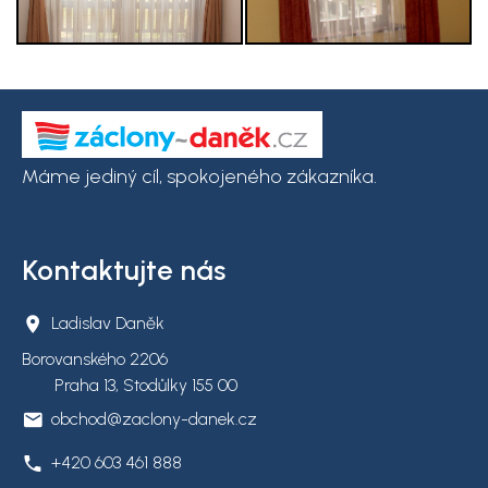
Máme jediný cíl, spokojeného zákazníka.
Kontaktujte nás
Ladislav Daněk
Borovanského 2206
Praha 13, Stodůlky 155 00
obchod@zaclony-danek.cz
+420 603 461 888