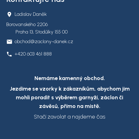
Ladislav Daněk
Borovanského 2206
Praha 13, Stodůlky 155 00
obchod@zaclony-danek.cz
+420 603 461 888
Nemáme kamenný obchod.
Jezdíme se vzorky k zákazníkům,
abychom jim
mohli poradit s výběrem garnyží, záclon či
závěsů, přímo na místě.
Stačí zavolat a najdeme čas